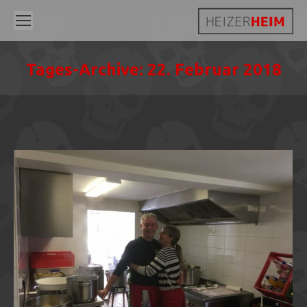
Tages-Archive:
22. Februar 2018
Sie befinden sich hier: