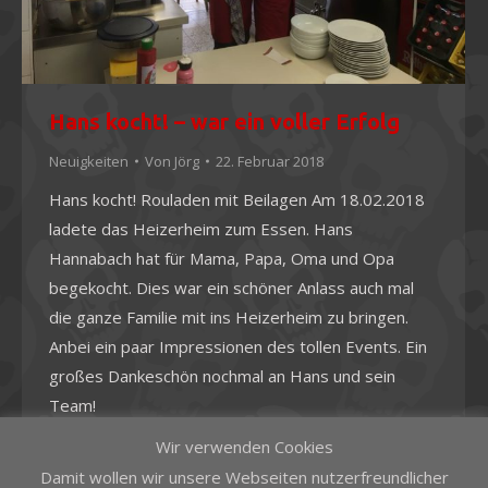
Hans kocht! – war ein voller Erfolg
Neuigkeiten
Von
Jörg
22. Februar 2018
Hans kocht! Rouladen mit Beilagen Am 18.02.2018
ladete das Heizerheim zum Essen. Hans
Hannabach hat für Mama, Papa, Oma und Opa
begekocht. Dies war ein schöner Anlass auch mal
die ganze Familie mit ins Heizerheim zu bringen.
Anbei ein paar Impressionen des tollen Events. Ein
großes Dankeschön nochmal an Hans und sein
Team!
Wir verwenden Cookies
Damit wollen wir unsere Webseiten nutzerfreundlicher