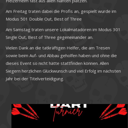
Heizerheim fast aus allen Nähten platzen.
Am Freitag traten dabei die Profis an, gespielt wurde im
Modus 501 Double Out, Best of Three
Am Samstag traten unsere Lokalmatadoren im Modus 301
Single Out, Best of Three gegeneinander an.
Vielen Dank an die tatkräftigen Helfer, die am Tresen
sowie beim Auf- und Abbau geholfen haben und ohne die
dieses Event so nicht hätte stattfinden können. Allen
Siegern herzlichen Glückwunsch und viel Erfolg im nächsten
Jahr bei der Titelverteidigung.