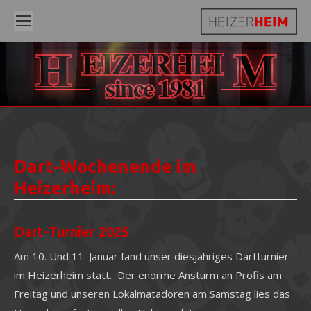
H
M
EIZERHEI
since 1981
Dart-Wochenende im
Heizerheim:
Dart-Turnier 2025
Am 10. Und 11. Januar fand unser diesjähriges Dartturnier
im Heizerheim statt. Der enorme Ansturm an Profis am
Freitag und unseren Lokalmatadoren am Samstag lies das