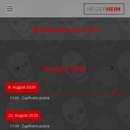
Arbeitseinsatz Liste
Sie befinden sich hier:
August 2026
8. August 2026
11:00
-
Zapfhahn putze
22. August 2026
11:00
-
Zapfhahn putze