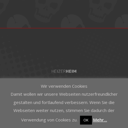
Wir verwenden Cookies
Damit wollen wir unsere Webseiten nutzerfreundlicher
gestalten und fortlaufend verbessern. Wenn Sie die
Webseiten weiter nutzen, stimmen Sie dadurch der
Verwendung von Cookies zu.
Mehr...
OK