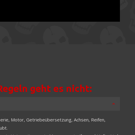
egeln geht es nicht:
erie, Motor, Getriebeübersetzung, Achsen, Reifen,
ubt.