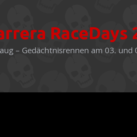
arrera RaceDays 
Haug – Gedächtnisrennen am 03. und 