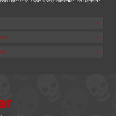
ssis Unterseite, sowie Moosgummireifen und Haftmittel
LASSE
SSE
ar