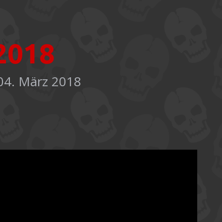
2018
04. März 2018