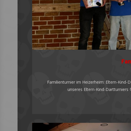
Fam
Familienturnier im Heizerheim: Eltern-Kind-
unseres Eltern-Kind-Dartturniers