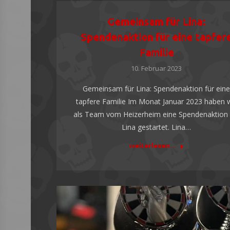
Gemeinsam für Lina:
Spendenaktion für eine tapfer
Familie
10. Februar 2023
Gemeinsam für Lina: Spendenaktion für ein
tapfere Familie Im Monat Januar 2023 haben w
als Team vom Heizerheim eine Spendenaktion 
Lina gestartet. Lina…
weiterlesen...