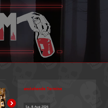
anstehende Termine
Sa., 8. Aug. 2026