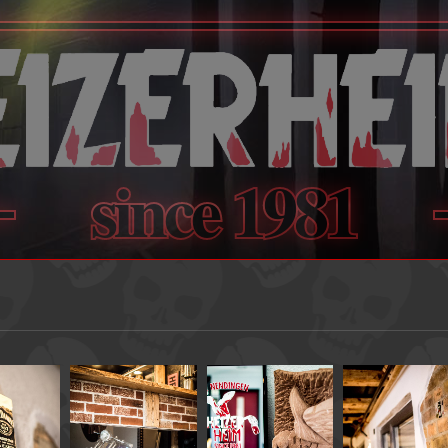
since 1981