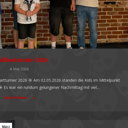
illienturnier-2026
4. Mai 2026
Dartturnier 2026 🎯 Am 02.05.2026 standen die Kids im Mittelpunkt
 🎯 Es war ein rundum gelungener Nachmittag mit viel…
weiterlesen...
März