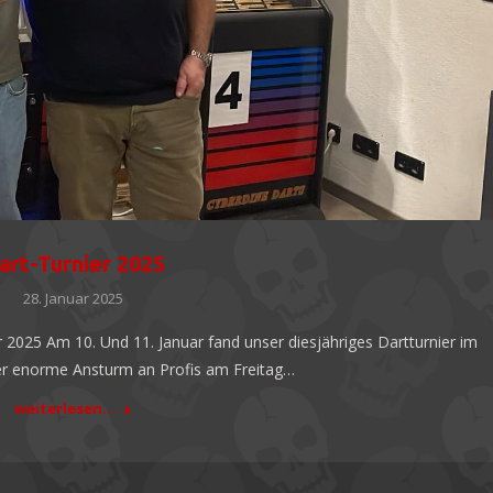
art-Turnier 2025
28. Januar 2025
2025 Am 10. Und 11. Januar fand unser diesjähriges Dartturnier im
er enorme Ansturm an Profis am Freitag…
weiterlesen...