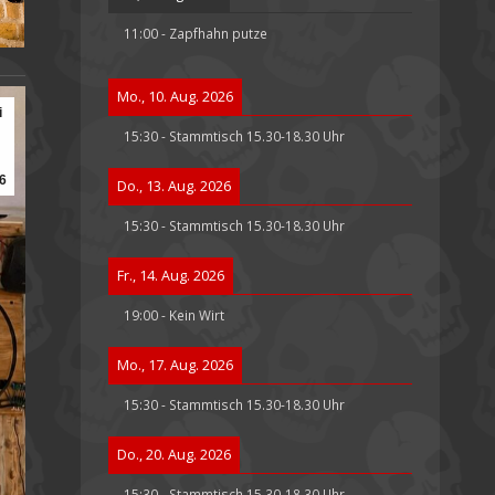
11:00
-
Zapfhahn putze
Mo., 10. Aug. 2026
i
15:30
-
Stammtisch 15.30-18.30 Uhr
6
Do., 13. Aug. 2026
15:30
-
Stammtisch 15.30-18.30 Uhr
Fr., 14. Aug. 2026
19:00
-
Kein Wirt
Mo., 17. Aug. 2026
15:30
-
Stammtisch 15.30-18.30 Uhr
Do., 20. Aug. 2026
15:30
-
Stammtisch 15.30-18.30 Uhr