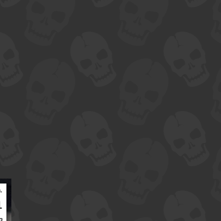
.
1
3