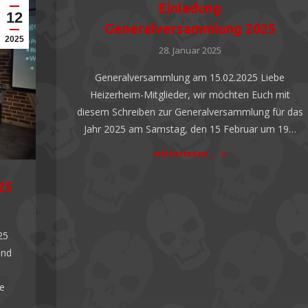
Einladung
12
Generalversammlung 2025
2025
28. Januar 2025
Generalversammlung am 15.02.2025 Liebe
Heizerheim-Mitglieder, wir möchten Euch mit
diesem Schreiben zur Generalversammlung für das
Jahr 2025 am Samstag, den 15 Februar um 19…
weiterlesen...
25
25
and
ie