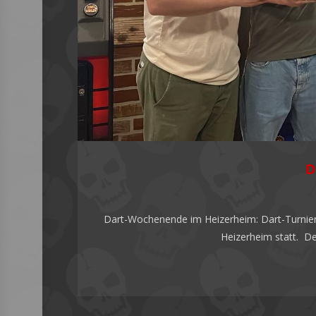
D
Dart-Wochenende im Heizerheim: Dart-Turnier 
Heizerheim statt. D