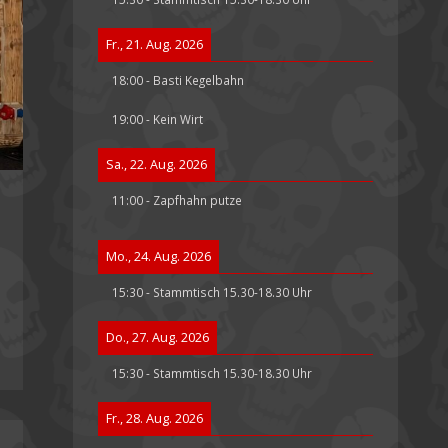
Fr., 21. Aug. 2026
18:00
-
Basti Kegelbahn
19:00
-
Kein Wirt
Sa., 22. Aug. 2026
11:00
-
Zapfhahn putze
Mo., 24. Aug. 2026
15:30
-
Stammtisch 15.30-18.30 Uhr
Do., 27. Aug. 2026
15:30
-
Stammtisch 15.30-18.30 Uhr
Fr., 28. Aug. 2026