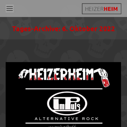
Tages-Archive:
6. Oktober 2022
Sie befinden sich hier: