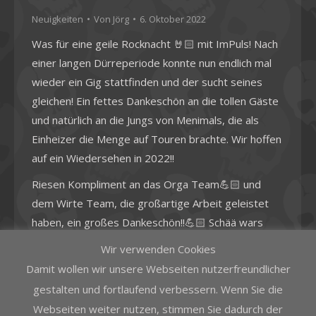
Neuigkeiten
Von
Jörg
6. Oktober 2022
Was für eine geile Rocknacht 🤘🏻 mit ImPuls! Nach
einer langen Dürreperiode konnte nun endlich mal
wieder ein Gig stattfinden und der sucht seines
gleichen! Ein fettes Dankeschön an die tollen Gäste
und natürlich an die Jungs von Menimals, die als
Einheizer die Menge auf Touren brachte. Wir hoffen
auf ein Wiedersehen in 2022!!
Riesen Kompliment an das Orga Team💪🏻 und
dem Wirte Team, die großartige Arbeit geleistet
haben, ein großes Dankeschön!!💪🏻 Schää wars
Wir verwenden Cookies
Damit wollen wir unsere Webseiten nutzerfreundlicher
gestalten und fortlaufend verbessern. Wenn Sie die
Webseiten weiter nutzen, stimmen Sie dadurch der