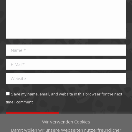
Name *
E-Mail *
Website
Save my name, email, and website in this browser for the next
time I comment.
Beitragskommentare
Wir verwenden Cookies
Damit wollen wir unsere Webseiten nutzerfreundlicher