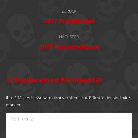
Album-
ZURÜCK
Navigation
Vorheriges
2017 Preisbinokel
Album:
NÄCHSTES
Nächstes
2017 Wasserschaden
Album:
Schreibe einen Kommentar
Ihre E-Mail-Adresse wird nicht veröffentlicht. Pflichtfelder sind mit
*
markiert.
Kommentar