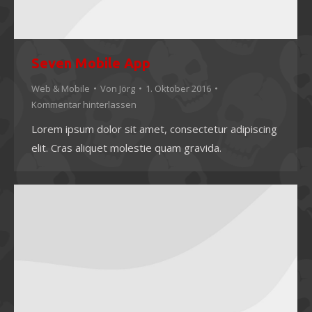
Seven Mobile App
Web & Mobile
Von
Jörg
1. Oktober 2016
Kommentar hinterlassen
Lorem ipsum dolor sit amet, consectetur adipiscing
elit. Cras aliquet molestie quam gravida.