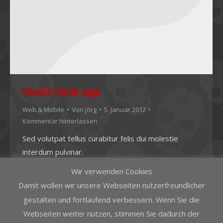
World Clock App
Web & Mobile
Von
Jörg
5. Januar 2012
Kommentar hinterlassen
Sed volutpat tellus curabitur felis dui molestie
interdum pulvinar.
Wir verwenden Cookies
Damit wollen wir unsere Webseiten nutzerfreundlicher
gestalten und fortlaufend verbessern. Wenn Sie die
Webseiten weiter nutzen, stimmen Sie dadurch der