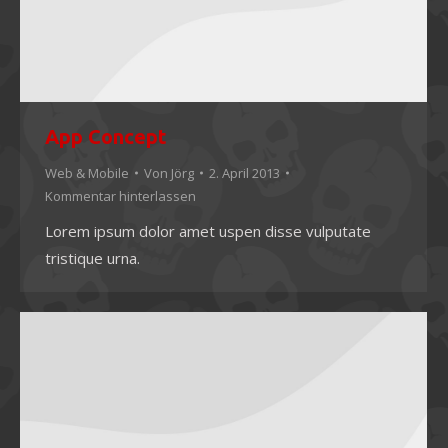
App Concept
Web & Mobile
Von
Jörg
2. April 2013
Kommentar hinterlassen
Lorem ipsum dolor amet uspen disse vulputate
tristique urna.