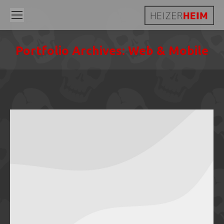
Portfolio Archives:
Web & Mobile
Sie befinden sich hier: