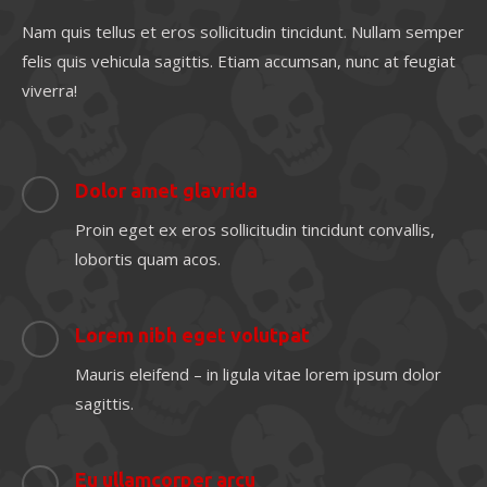
Nam quis tellus et eros sollicitudin tincidunt. Nullam semper
felis quis vehicula sagittis. Etiam accumsan, nunc at feugiat
viverra!
Dolor amet glavrida
Proin eget ex eros sollicitudin tincidunt convallis,
lobortis quam acos.
Lorem nibh eget volutpat
Mauris eleifend – in ligula vitae lorem ipsum dolor
sagittis.
Eu ullamcorper arcu