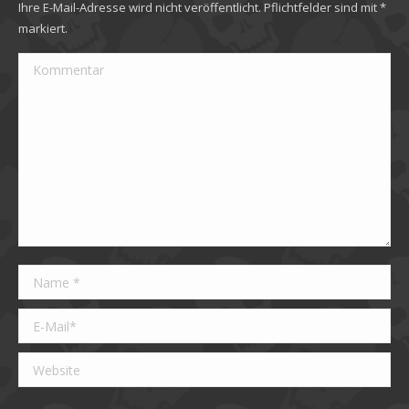
Ihre E-Mail-Adresse wird nicht veröffentlicht. Pflichtfelder sind mit
*
markiert.
Kommentar
Name *
E-Mail *
Website