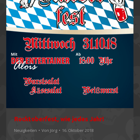
Rocktoberfest, wie jedes Jahr!
Neuigkeiten
Von
Jörg
16. Oktober 2018