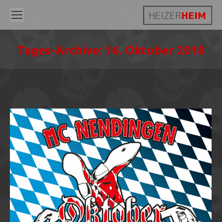
Tages-Archive:
16. Oktober 2018
Sie befinden sich hier: