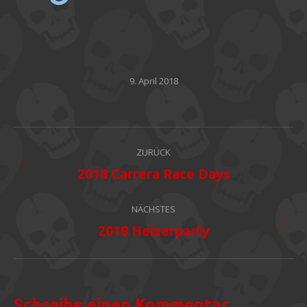
9. April 2018
Album-
ZURÜCK
Navigation
Vorheriges
2018 Carrera Race Days
Album:
NÄCHSTES
Nächstes
2018 Heizerparty
Album:
Schreibe einen Kommentar