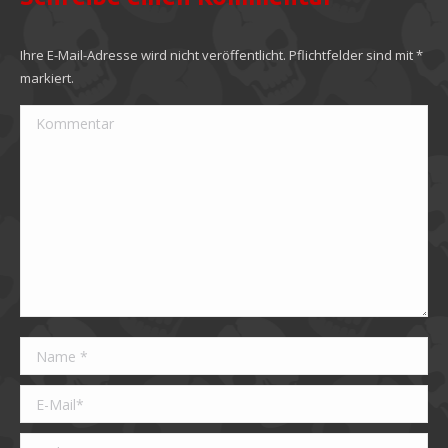
Ihre E-Mail-Adresse wird nicht veröffentlicht. Pflichtfelder sind mit
*
markiert.
Kommentar
Name *
E-Mail *
Website