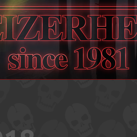
EIZERHE
since 1981