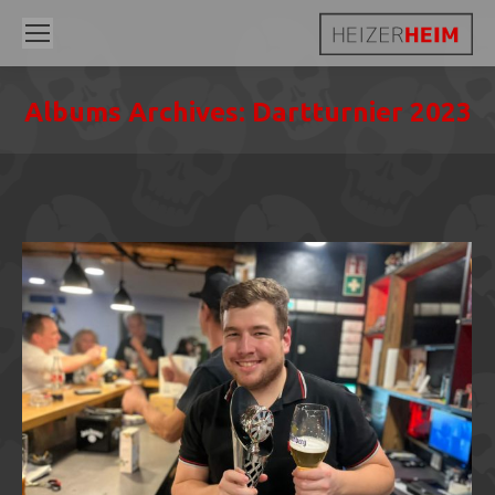
Albums Archives:
Dartturnier 2023
Sie befinden sich hier: