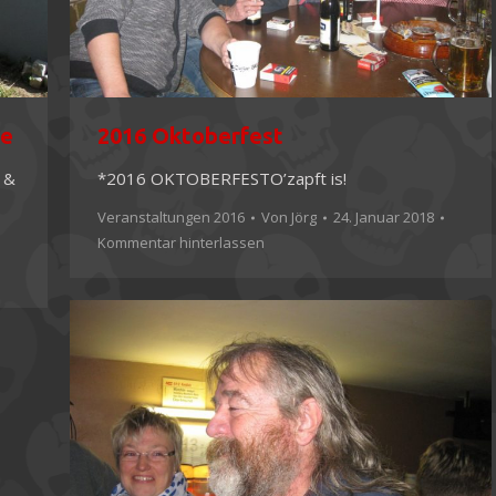
ge
2016 Oktoberfest
 &
*2016 OKTOBERFESTO’zapft is!
Veranstaltungen 2016
Von
Jörg
24. Januar 2018
Kommentar hinterlassen