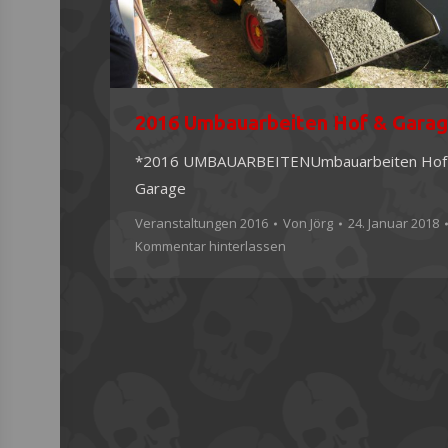
2016 Umbauarbeiten Hof & Gara
*2016 UMBAUARBEITENUmbauarbeiten Hof
Garage
Veranstaltungen 2016
Von
Jörg
24. Januar 2018
Kommentar hinterlassen