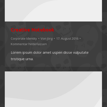
Creative Notebook
Corporate Identity
Von
Jörg
17. August 2016
Kommentar hinterlassen
Lorem ipsum dolor amet uspen disse vulputate
tristique urna.