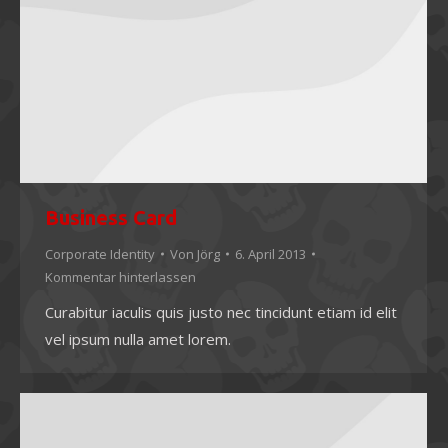
Business Card
Corporate Identity
Von
Jörg
6. April 2013
Kommentar hinterlassen
Curabitur iaculis quis justo nec tincidunt etiam id elit
vel ipsum nulla amet lorem.