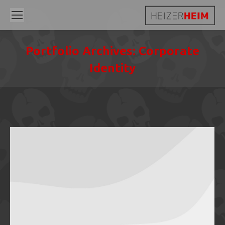
Portfolio Archives:
Corporate
Identity
Sie befinden sich hier: