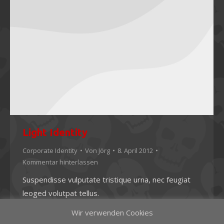
Light Identity
Corporate Identity
Von
Jörg
8. April 2012
Kommentar hinterlassen
Suspendisse vulputate tristique urna, nec feugiat
leoged volutpat tellus.
Wir verwenden Cookies