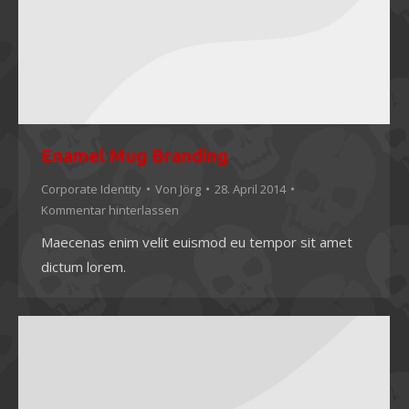
Enamel Mug Branding
Corporate Identity
Von
Jörg
28. April 2014
Kommentar hinterlassen
Maecenas enim velit euismod eu tempor sit amet
dictum lorem.