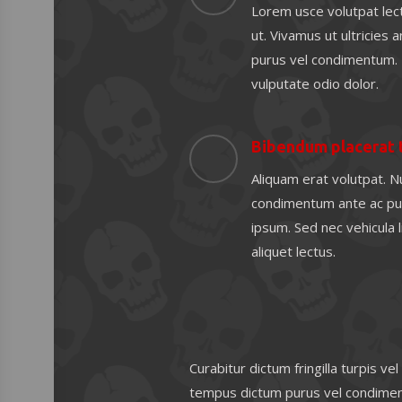
Lorem usce volutpat lect
ut. Vivamus ut ultricies
purus vel condimentum. 
vulputate odio dolor.
Bibendum placerat 
Aliquam erat volutpat. N
condimentum ante ac puru
ipsum. Sed nec vehicula 
aliquet lectus.
Curabitur dictum fringilla turpis ve
tempus dictum purus vel condiment