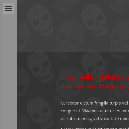
In convallis – dolor tur
dapibus dui. Proin feug
Curabitur dictum fringilla turpis ve
congue ut. Vivamus ut ultricies a
eu rutrum risus, vel vulputate odio