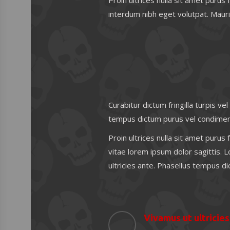
Proin ultrices nulla sit amet purus
interdum nibh eget volutpat. Mauris
Curabitur dictum fringilla turpis ve
tempus dictum purus vel condiment
Proin ultrices nulla sit amet purus
vitae lorem ipsum dolor sagittis. L
ultricies ante. Phasellus tempus d
Vivamus ut ultricie