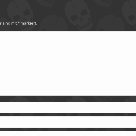
er sind mit
*
markiert.