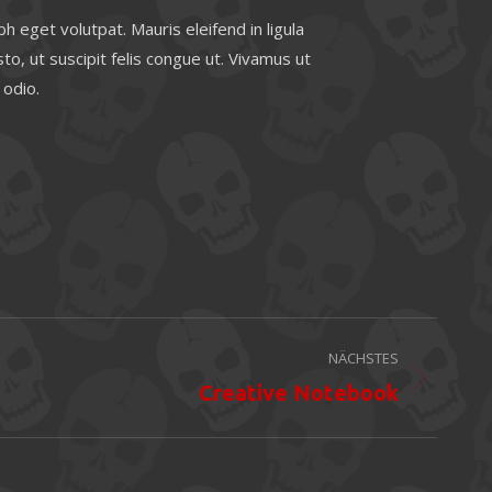
h eget volutpat. Mauris eleifend in ligula
to, ut suscipit felis congue ut. Vivamus ut
 odio.
NÄCHSTES
Creative Notebook