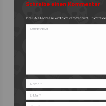
Schreibe einen Kommentar
Ihre E-Mail-Adresse wird nicht veröffentlicht. Pflichtfeld
Kommentar
Name *
E-Mail *
Website