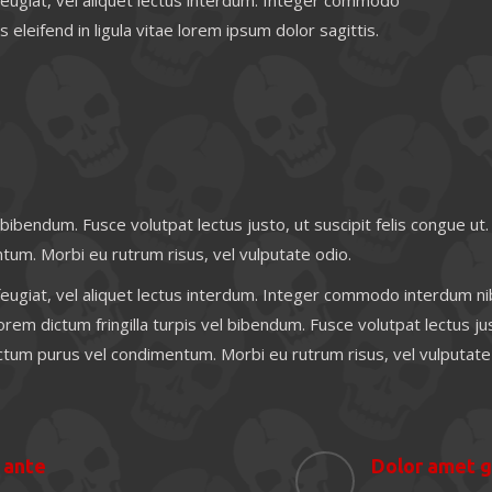
 feugiat, vel aliquet lectus interdum. Integer commodo
 eleifend in ligula vitae lorem ipsum dolor sagittis.
l bibendum. Fusce volutpat lectus justo, ut suscipit felis congue ut.
um. Morbi eu rutrum risus, vel vulputate odio.
 feugiat, vel aliquet lectus interdum. Integer commodo interdum nib
orem dictum fringilla turpis vel bibendum. Fusce volutpat lectus jus
ictum purus vel condimentum. Morbi eu rutrum risus, vel vulputate
s ante
Dolor amet g