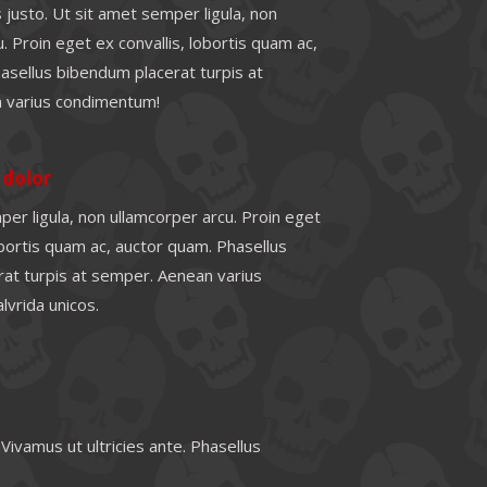
 justo. Ut sit amet semper ligula, non
. Proin eget ex convallis, lobortis quam ac,
asellus bibendum placerat turpis at
 varius condimentum!
 dolor
er ligula, non ullamcorper arcu. Proin eget
obortis quam ac, auctor quam. Phasellus
at turpis at semper. Aenean varius
vrida unicos.
 Vivamus ut ultricies ante. Phasellus