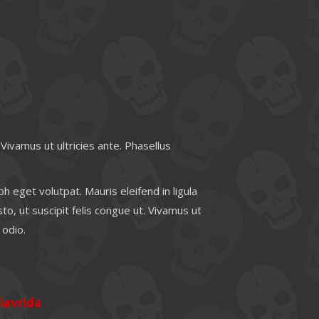
 Vivamus ut ultricies ante. Phasellus
h eget volutpat. Mauris eleifend in ligula
to, ut suscipit felis congue ut. Vivamus ut
 odio.
lavrida